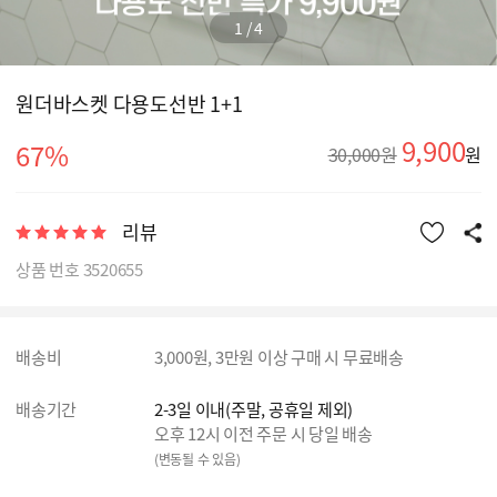
1
/
4
원더바스켓 다용도선반 1+1
9,900
67%
30,000원
원
리뷰
상품 번호 3520655
배송비
3,000원, 3만원 이상 구매 시 무료배송
배송기간
2-3일 이내(주말, 공휴일 제외)
오후 12시 이전 주문 시 당일 배송
(변동될 수 있음)