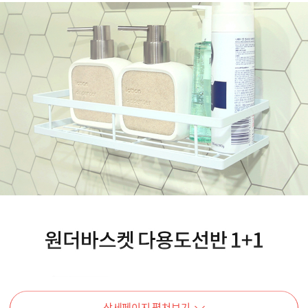
상세페이지 펼쳐보기