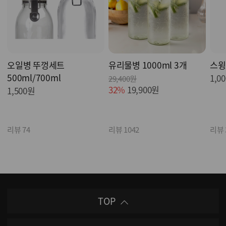
오일병 뚜껑세트
유리물병 1000ml 3개
스윙
500ml/700ml
1,0
29,400원
32%
19,900원
1,500원
리뷰 74
리뷰 1042
리뷰 
TOP