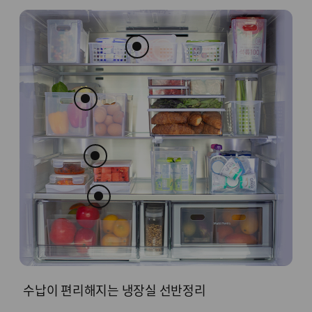
수납이 편리해지는 냉장실 선반정리
어