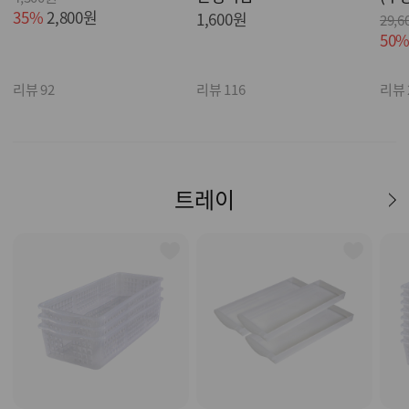
35%
2,800원
1,600원
29,6
50
리뷰 92
리뷰 116
리뷰 
트레이