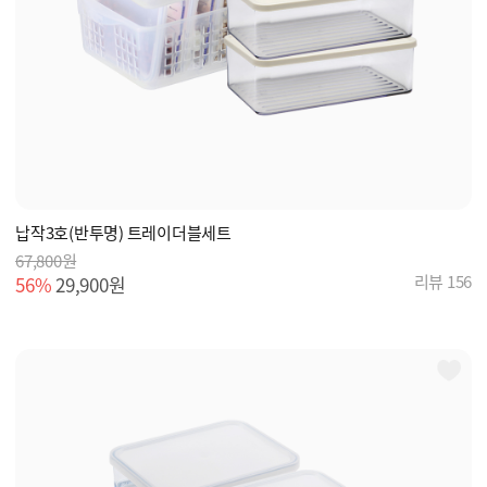
납작3호(반투명) 트레이더블세트
67,800원
리뷰 156
56%
29,900원