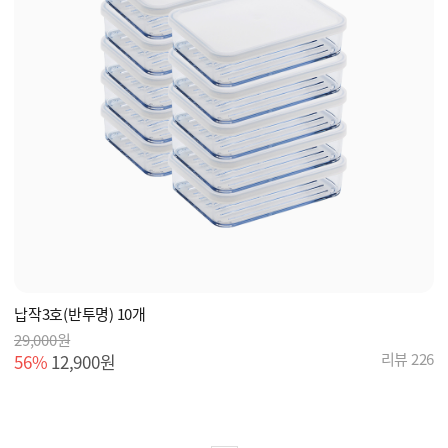
납작3호(반투명) 10개
29,000원
리뷰 226
56%
12,900원