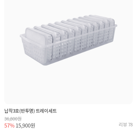
납작3호(반투명) 트레이세트
36,800원
리뷰 78
57%
15,900원