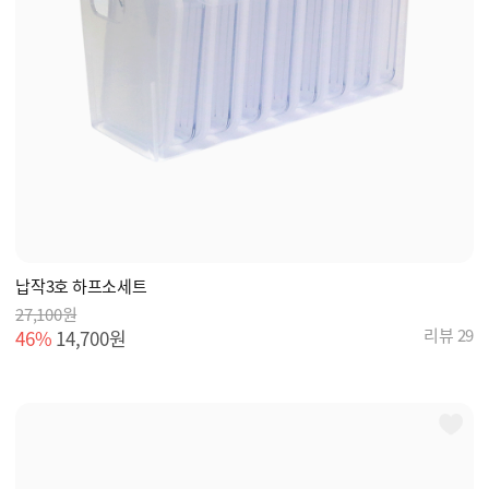
납작3호 하프소세트
27,100원
리뷰 29
46%
14,700원