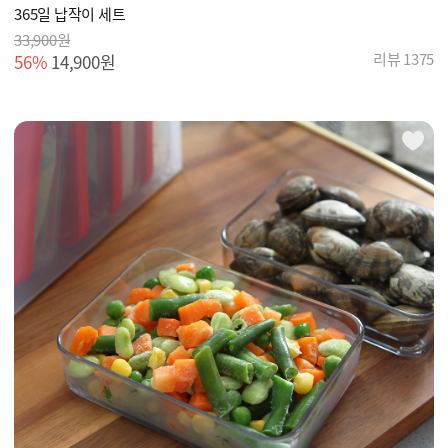
365일 납작이 세트
33,900원
리뷰 1375
56%
14,900원