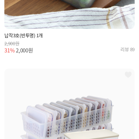
납작3호(반투명) 1개
2,900원
리뷰 89
31%
2,000원