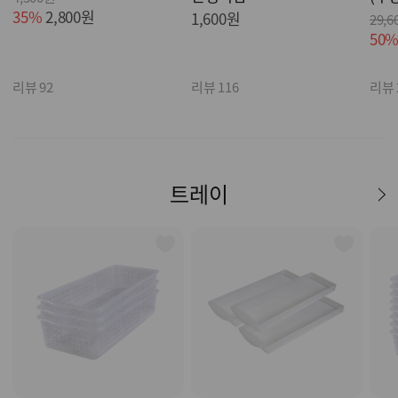
35%
2,800원
1,600원
29,6
50
리뷰 92
리뷰 116
리뷰 
트레이