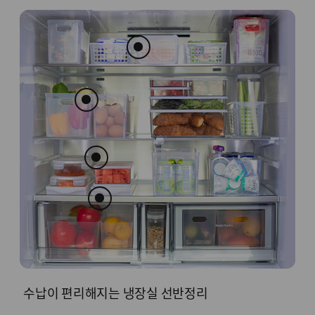
수납이 편리해지는 냉장실 선반정리
어