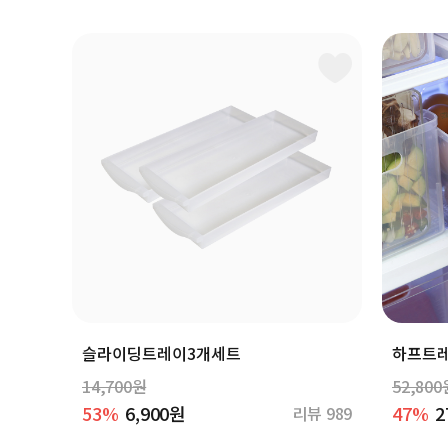
슬라이딩트레이3개세트
하프트레
14,700원
52,800
53%
6,900원
47%
2
리뷰 989