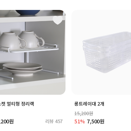
켓 멀티형 정리랙
롱트레이대 2개
15,200원
,200원
51%
7,500원
리뷰 457