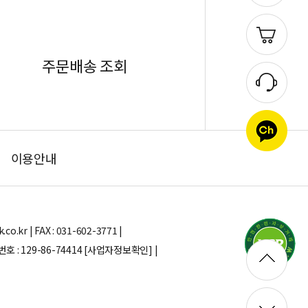
주문배송 조회
이용안내
.kr | FAX : 031-602-3771 |
: 129-86-74414
[사업자정보확인] |