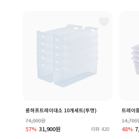
롱하프트레이대소 10개세트(투명)
트레이중
74,000원
14,700
57%
31,900원
48%
7
리뷰 420