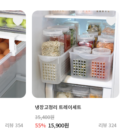
구
냉장고정리 트레이세트
35,400원
55%
15,900원
리뷰 354
리뷰 324