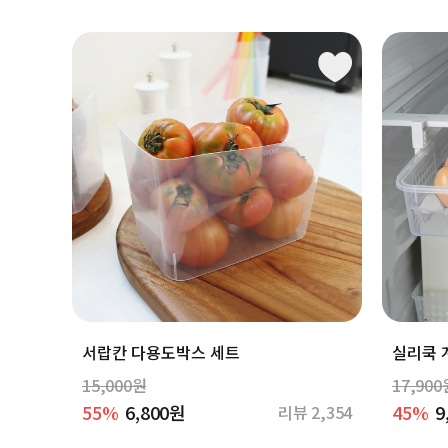
서랍칸 다용도박스 세트
실리쿡 
15,000원
17,900
55%
6,800원
45%
9
리뷰 2,354