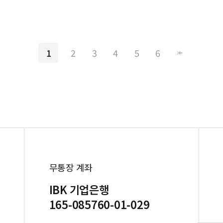
1
2
3
4
5
6
>>
무통장 계좌
IBK 기업은행
165-085760-01-029