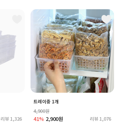
트레이중 1개
4,900원
41%
2,900원
리뷰 1,326
리뷰 1,076