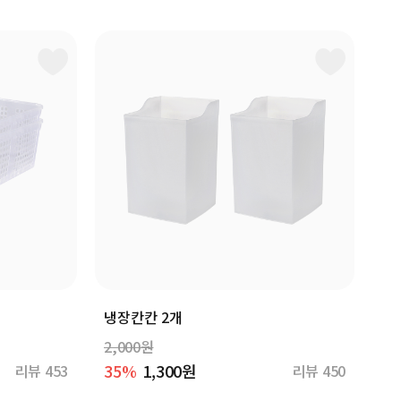
냉장칸칸 2개
2,000원
35%
1,300원
리뷰 453
리뷰 450