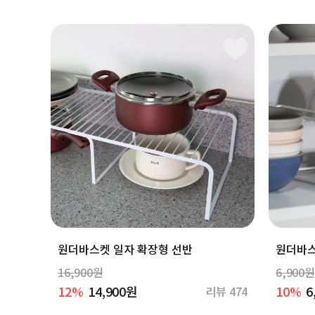
원더바스켓 일자 확장형 선반
원더바스
16,900원
6,900원
12%
14,900원
10%
6
리뷰 474