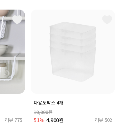
다용도박스 4개
10,000원
51%
4,900원
리뷰 775
리뷰 502