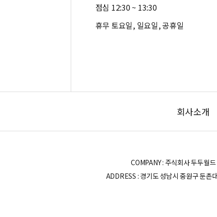
점심 12:30 ~ 13:30
휴무 토요일, 일요일, 공휴일
회사소개
COMPANY : 주식회사 두두월드 | OWN
ADDRESS : 경기도 성남시 중원구 둔촌대