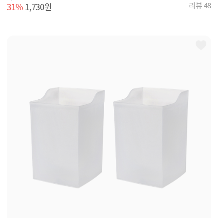
리뷰 48
31%
1,730원