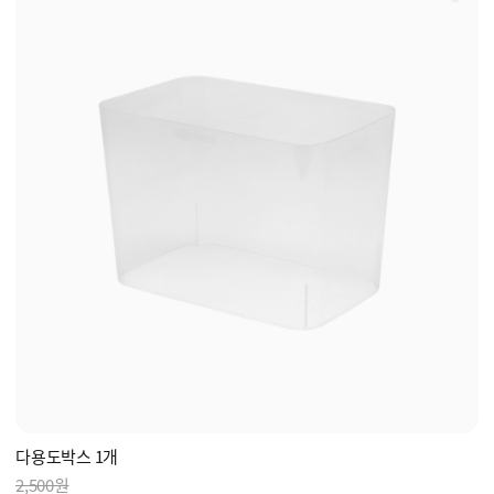
다용도박스 1개
2,500원