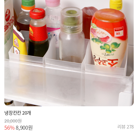
냉장칸칸 20개
20,000원
리뷰 278
56%
8,900원