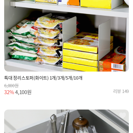
특대 정리스토퍼(화이트) 1개/3개/5개/10개
6,000원
리뷰 149
32%
4,100원