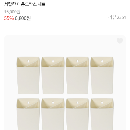
서랍칸 다용도박스 세트
15,000원
리뷰 2354
55%
6,800원