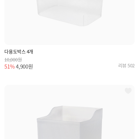
다용도박스 4개
10,000원
리뷰 502
51%
4,900원