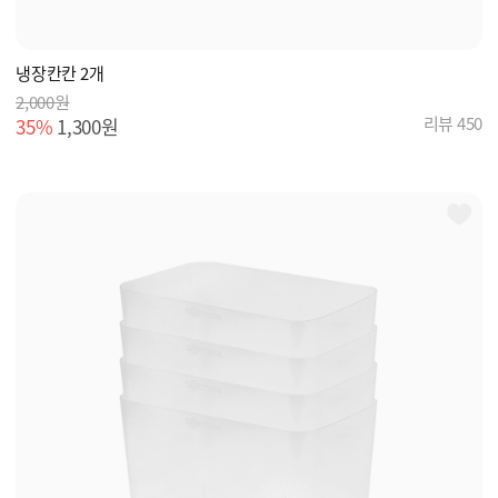
냉장칸칸 2개
2,000원
리뷰 450
35%
1,300원