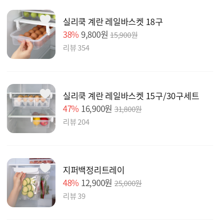
실리쿡 계란 레일바스켓 18구
38%
9,800원
15,900원
리뷰 354
실리쿡 계란 레일바스켓 15구/30구세트
47%
16,900원
31,800원
리뷰 204
지퍼백정리트레이
48%
12,900원
25,000원
리뷰 39