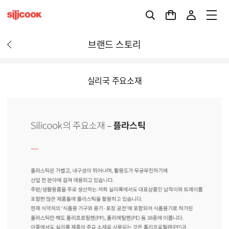
브랜드 스토리
실리국 주요소재