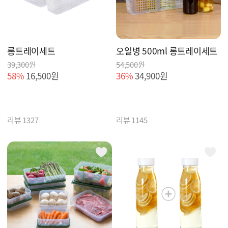
롱트레이세트
오일병 500ml 롱트레이세트
39,300원
54,500원
58%
16,500원
36%
34,900원
리뷰 1327
리뷰 1145