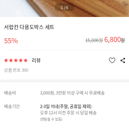
1
/
6
서랍칸 다용도박스 세트
6,800
55%
15,000원
원
리뷰
상품 번호 390
배송비
3,000원, 3만원 이상 구매 시 무료배송
배송기간
2-3일 이내(주말, 공휴일 제외)
오후 12시 이전 주문 시 당일 배송
(변동될 수 있음)