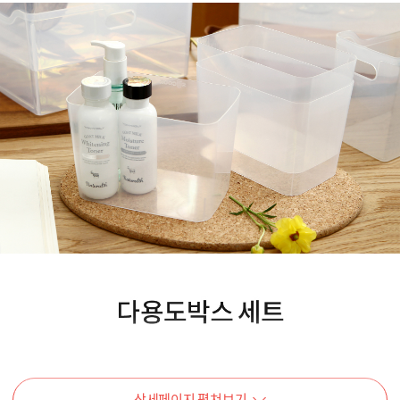
상세페이지 펼쳐보기