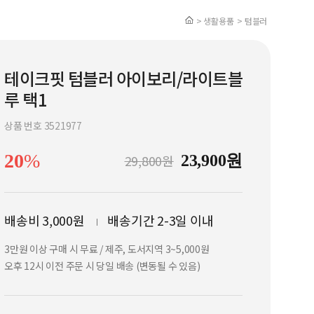
> 생활용품
> 텀블러
테이크핏 텀블러 아이보리/라이트블
루 택1
상품 번호 3521977
20
%
29,800원
23,900원
배송비 3,000원
배송기간 2-3일 이내
3만원 이상 구매 시 무료 / 제주, 도서지역 3~5,000원
오후 12시 이전 주문 시 당일 배송 (변동될 수 있음)