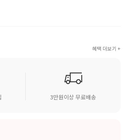
혜택 더보기 +
립
3만원이상 무료배송