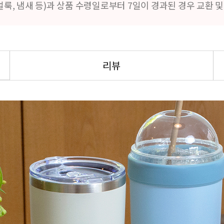
얼룩, 냄새 등)과 상품 수령일로부터 7일이 경과된 경우 교환 
리뷰