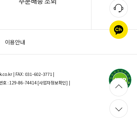
주문배송 조회
이용안내
.kr | FAX : 031-602-3771 |
: 129-86-74414
[사업자정보확인] |