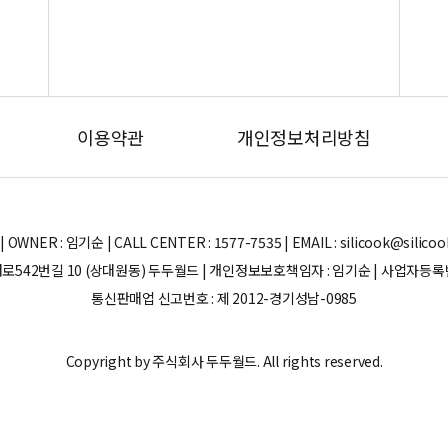
이용약관
개인정보처리방침
ER : 임기순 | CALL CENTER : 1577-7535 | EMAIL : silicook@silicook.co
로542번길 10 (상대원동) 두두월드 | 개인정보보호책임자 : 임기순 | 사업자등록번호 
통신판매업 신고번호 : 제 2012-경기성남-0985
Copyright by 주식회사 두두월드. All rights reserved.