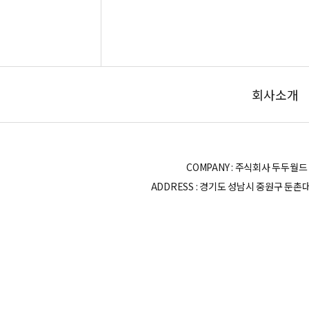
회사소개
COMPANY : 주식회사 두두월드 | OWN
ADDRESS : 경기도 성남시 중원구 둔촌대