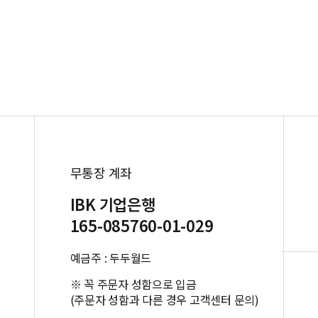
무통장 계좌
IBK 기업은행
165-085760-01-029
예금주 : 두두월드
※ 꼭 주문자 성함으로 입금
(주문자 성함과 다른 경우 고객센터 문의)