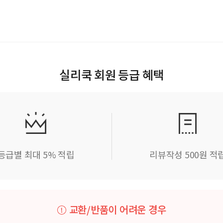
실리쿡 회원 등급 혜택
등급별 최대 5% 적립
리뷰작성 500원 적
교환/반품이 어려운 경우