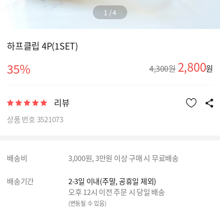
1
/
4
하프클립 4P(1SET)
2,800
35%
4,300원
원
리뷰
상품 번호 3521073
배송비
3,000원, 3만원 이상 구매 시 무료배송
배송기간
2-3일 이내(주말, 공휴일 제외)
오후 12시 이전 주문 시 당일 배송
(변동될 수 있음)