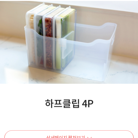
상세페이지 펼쳐보기