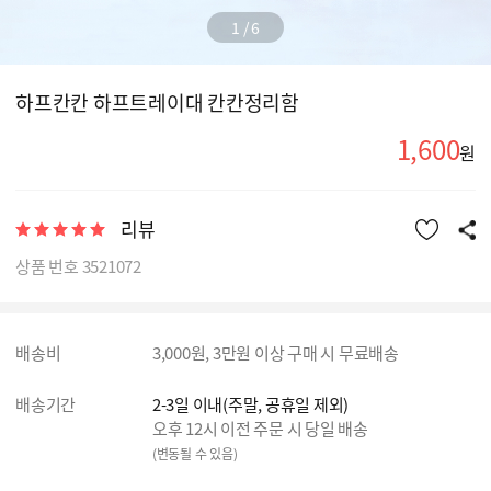
1
/
6
하프칸칸 하프트레이대 칸칸정리함
1,600
원
리뷰
상품 번호 3521072
배송비
3,000원, 3만원 이상 구매 시 무료배송
배송기간
2-3일 이내(주말, 공휴일 제외)
오후 12시 이전 주문 시 당일 배송
(변동될 수 있음)