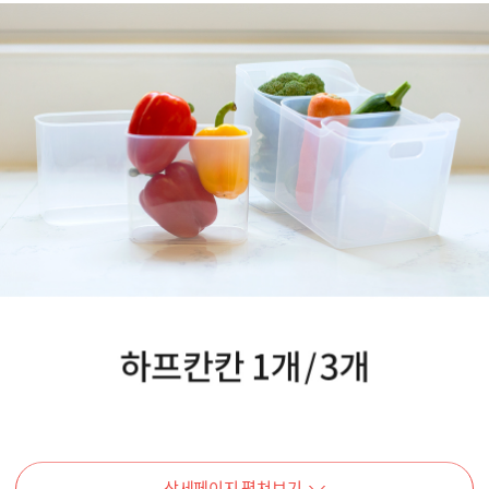
상세페이지 펼쳐보기