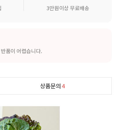
립
3만원이상 무료배송
및 반품이 어렵습니다.
상품문의
4