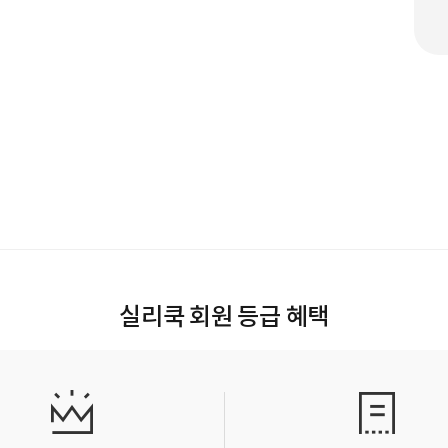
실리쿡 회원 등급 혜택