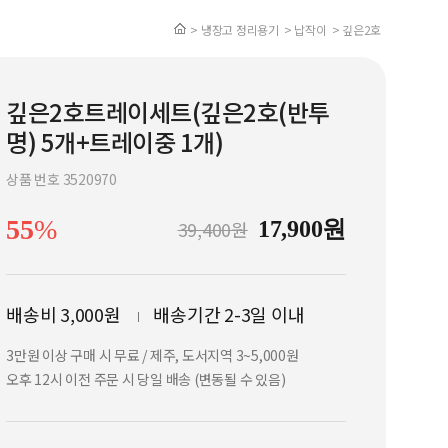
> 냉장고 정리용기
> 납작이
> 깊은2호
깊은2호트레이세트(깊은2호(반투
명) 5개+트레이중 1개)
상품 번호 3520970
55
%
39,400원
17,900원
배송비 3,000원
배송기간 2-3일 이내
3만원 이상 구매 시 무료 / 제주, 도서지역 3~5,000원
오후 12시 이전 주문 시 당일 배송 (변동될 수 있음)