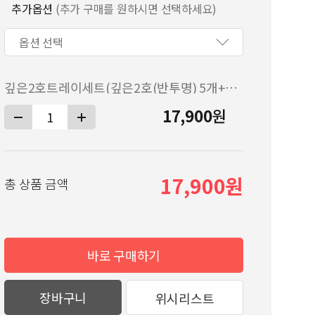
추가옵션
(추가 구매를 원하시면 선택하세요)
깊은2호트레이세트(깊은2호(반투명) 5개+트레이중 1개)
17,900
원
17,900
총 상품 금액
바로 구매하기
장바구니
위시리스트