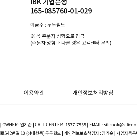
IBK 기업은행
165-085760-01-029
예금주 : 두두월드
※ 꼭 주문자 성함으로 입금
(주문자 성함과 다른 경우 고객센터 문의)
이용약관
개인정보처리방침
ER : 임기순 | CALL CENTER : 1577-7535 | EMAIL : silicook@silicook.co
로542번길 10 (상대원동) 두두월드 | 개인정보보호책임자 : 임기순 | 사업자등록번호 