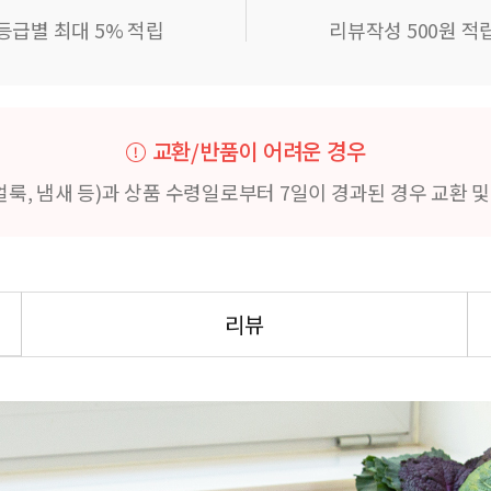
등급별 최대 5% 적립
리뷰작성 500원 적
교환/반품이 어려운 경우
얼룩, 냄새 등)과 상품 수령일로부터 7일이 경과된 경우 교환 
리뷰