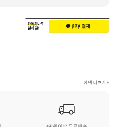
혜택 더보기 +
립
3만원이상 무료배송