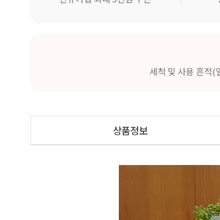
세척 및 사용 흔적(
상품정보