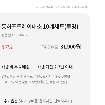
> 수납트레이
> 하프트레이
> 롱하프트레이
롱하프트레이대소 10개세트(투명)
상품 번호 3520652
57
%
74,000원
31,900원
배송비 무료배송
배송기간 2-3일 이내
3만원 이상 구매 시 무료 / 제주, 도서지역 3~5,000원
오후 12시 이전 주문 시 당일 배송 (변동될 수 있음)
추가옵션
(추가 구매를 원하시면 선택하세요)