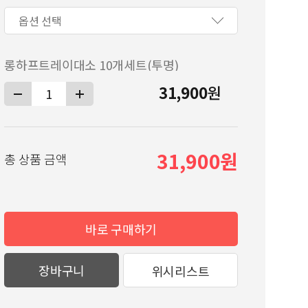
롱하프트레이대소 10개세트(투명)
31,900
원
31,900
총 상품 금액
바로 구매하기
장바구니
위시리스트