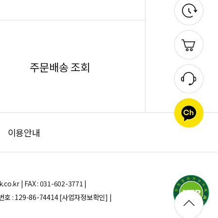
주문배송 조회
이용안내
.kr | FAX : 031-602-3771 |
: 129-86-74414
[사업자정보확인] |