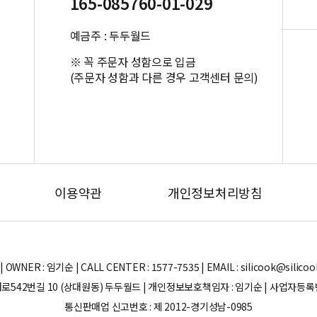
165-085760-01-029
예금주 : 두두월드
※ 꼭 주문자 성함으로 입금
(주문자 성함과 다른 경우 고객센터 문의)
이용약관
개인정보처리방침
ER : 임기순 | CALL CENTER : 1577-7535 | EMAIL : silicook@silicook.co
로542번길 10 (상대원동) 두두월드 | 개인정보보호책임자 : 임기순 | 사업자등록번호 
통신판매업 신고번호 : 제 2012-경기성남-0985