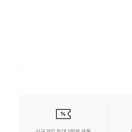
신규가입 최대 3천원 쿠폰