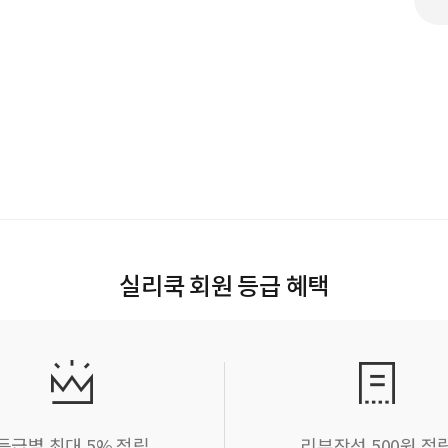
실리쿡 회원 등급 혜택
등급별 최대 5% 적립
리뷰작성 500원 적