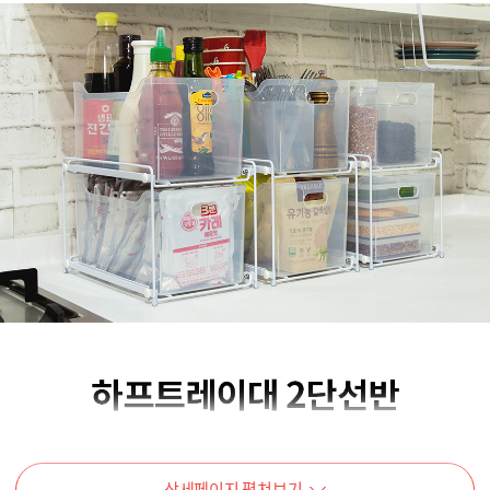
상세페이지 펼쳐보기