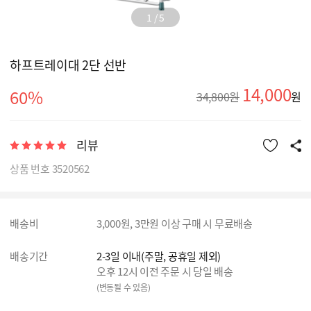
1
/
5
하프트레이대 2단 선반
14,000
60%
34,800원
원
리뷰
상품 번호 3520562
배송비
3,000원, 3만원 이상 구매 시 무료배송
배송기간
2-3일 이내(주말, 공휴일 제외)
오후 12시 이전 주문 시 당일 배송
(변동될 수 있음)