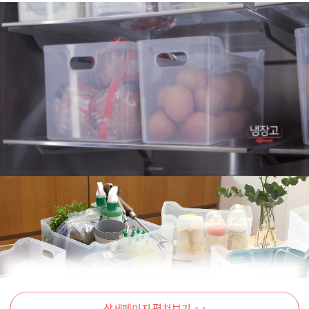
상세페이지 펼쳐보기