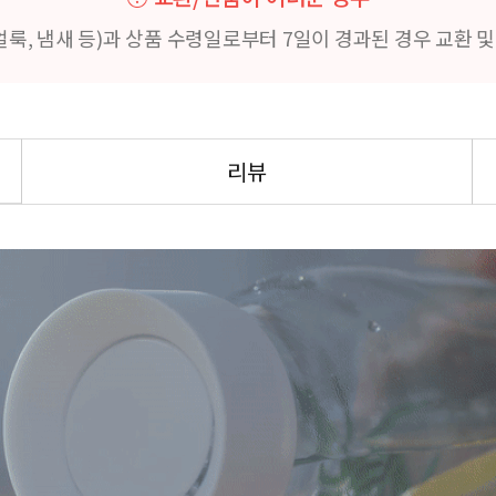
얼룩, 냄새 등)과 상품 수령일로부터 7일이 경과된 경우 교환 
리뷰