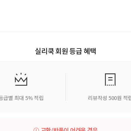
실리쿡 회원 등급 혜택
등급별 최대 5% 적립
리뷰작성 500원 적
교환/반품이 어려운 경우