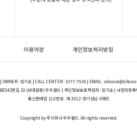
이용약관
개인정보처리방침
ER : 임기순 | CALL CENTER : 1577-7535 | EMAIL : silicook@silicook.co
로542번길 10 (상대원동) 두두월드 | 개인정보보호책임자 : 임기순 | 사업자등록번호 
통신판매업 신고번호 : 제 2012-경기성남-0985
Copyright by 주식회사 두두월드. All rights reserved.