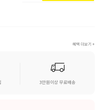
혜택 더보기 +
립
3만원이상 무료배송