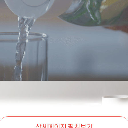
상세페이지 펼쳐보기