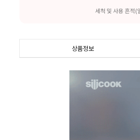
세척 및 사용 흔적(
상품정보