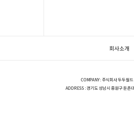
회사소개
COMPANY : 주식회사 두두월드 | OWN
ADDRESS : 경기도 성남시 중원구 둔촌대