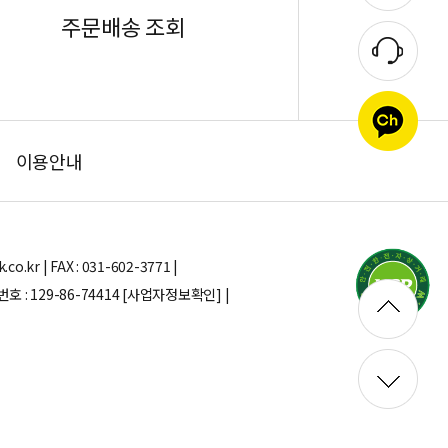
주문배송 조회
이용안내
.kr | FAX : 031-602-3771 |
: 129-86-74414
[사업자정보확인] |