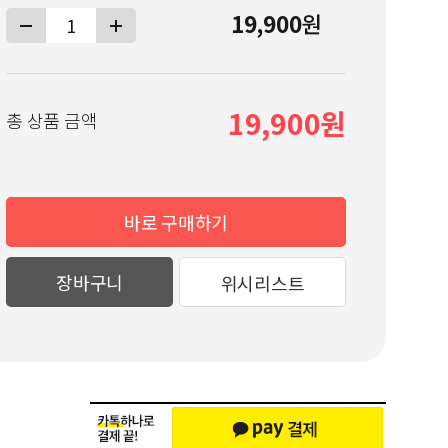
19,900
원
19,900
총 상품 금액
바로 구매하기
장바구니
위시리스트