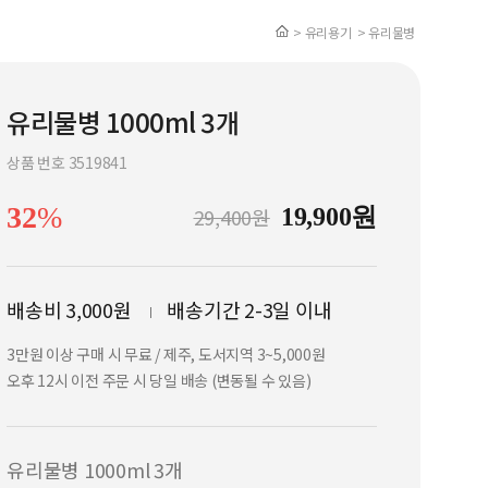
> 유리용기
> 유리물병
유리물병 1000ml 3개
상품 번호 3519841
32
%
29,400원
19,900
원
배송비 3,000원
배송기간 2-3일 이내
3만원 이상 구매 시 무료 / 제주, 도서지역 3~5,000원
오후 12시 이전 주문 시 당일 배송 (변동될 수 있음)
유리물병 1000ml 3개