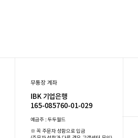
무통장 계좌
IBK 기업은행
165-085760-01-029
예금주 : 두두월드
※ 꼭 주문자 성함으로 입금
(주문자 성함과 다른 경우 고객센터 문의)