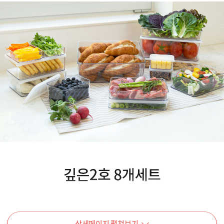
상세페이지 펼쳐보기