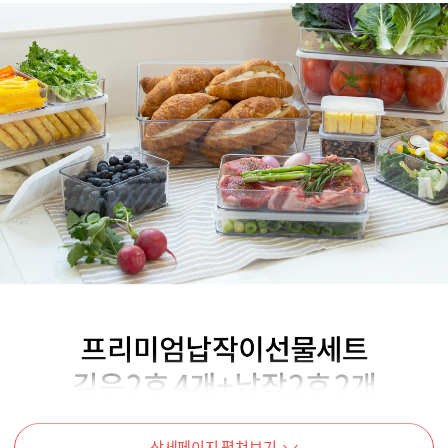
상세페이지 펼쳐보기