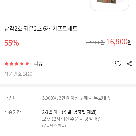
납작2호 깊은2호 6개 기프트세트
16,900
55%
37,400원
원
리뷰
상품 번호 1420
배송비
3,000원, 3만원 이상 구매 시 무료배송
배송기간
2-3일 이내(주말, 공휴일 제외)
오후 12시 이전 주문 시 당일 배송
(변동될 수 있음)