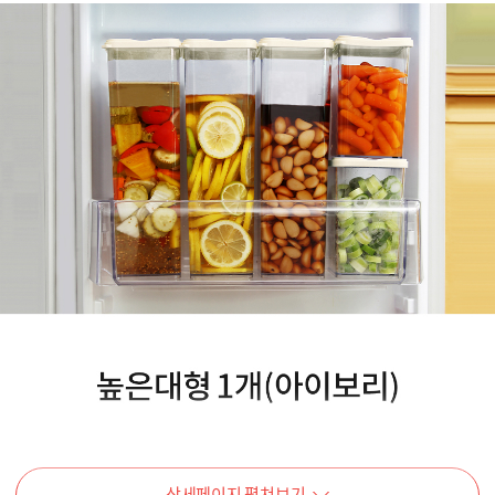
상세페이지 펼쳐보기