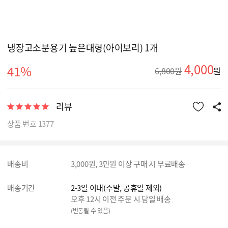
냉장고소분용기 높은대형(아이보리) 1개
4,000
41%
6,800원
원
리뷰
상품 번호 1377
배송비
3,000원, 3만원 이상 구매 시 무료배송
배송기간
2-3일 이내(주말, 공휴일 제외)
오후 12시 이전 주문 시 당일 배송
(변동될 수 있음)