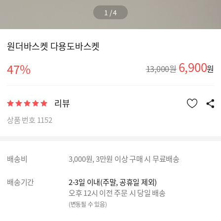
1
/
4
원더바스켓 다용도바스켓
6,900
47%
13,000원
원
리뷰
상품 번호 1152
배송비
3,000원, 3만원 이상 구매 시 무료배송
배송기간
2-3일 이내(주말, 공휴일 제외)
오후 12시 이전 주문 시 당일 배송
(변동될 수 있음)