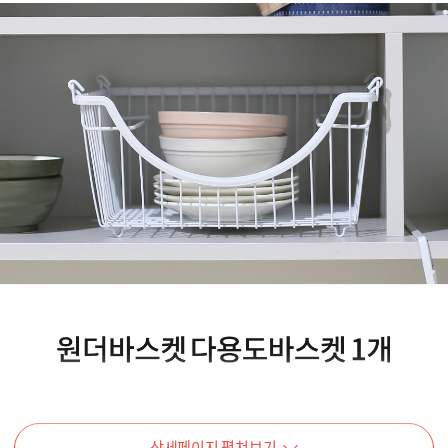
상세페이지 펼쳐보기