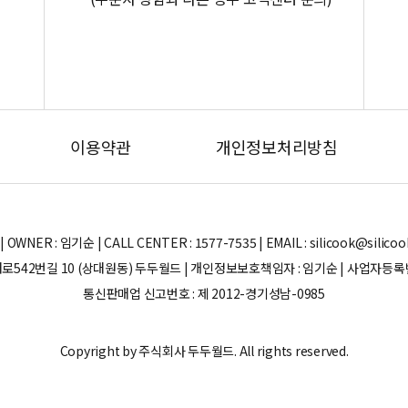
이용약관
개인정보처리방침
ER : 임기순 | CALL CENTER : 1577-7535 | EMAIL : silicook@silicook.co
로542번길 10 (상대원동) 두두월드 | 개인정보보호책임자 : 임기순 | 사업자등록번호 
통신판매업 신고번호 : 제 2012-경기성남-0985
Copyright by 주식회사 두두월드. All rights reserved.