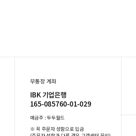
무통장 계좌
IBK 기업은행
165-085760-01-029
예금주 : 두두월드
※ 꼭 주문자 성함으로 입금
(주문자 성함과 다른 경우 고객센터 문의)