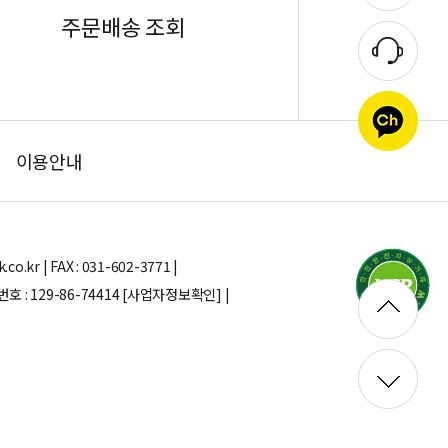
주문배송 조회
이용안내
.kr | FAX : 031-602-3771 |
: 129-86-74414
[사업자정보확인] |