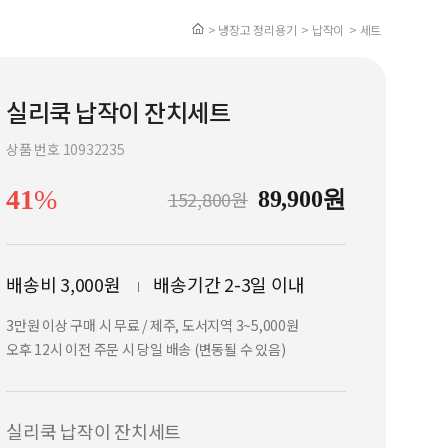
> 냉장고 정리용기
> 납작이
> 세트
실리쿡 납작이 잔치세트
상품 번호 10932235
41
%
152,800원
89,900
원
배송비 3,000원
배송기간 2-3일 이내
3만원 이상 구매 시 무료 / 제주, 도서지역 3~5,000원
오후 12시 이전 주문 시 당일 배송 (변동될 수 있음)
실리쿡 납작이 잔치세트