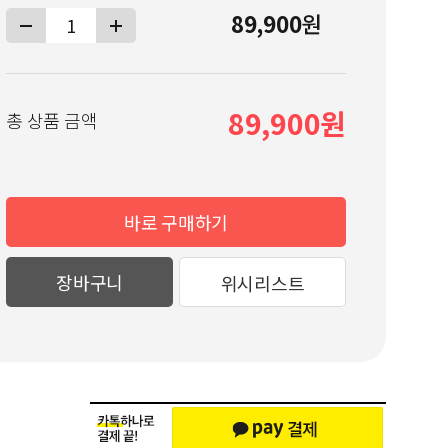
89,900
원
89,900
총 상품 금액
바로 구매하기
장바구니
위시리스트