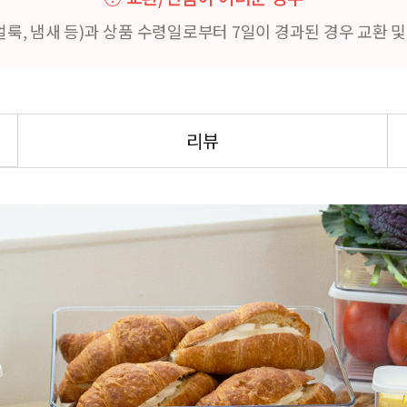
얼룩, 냄새 등)과 상품 수령일로부터 7일이 경과된 경우 교환 
리뷰