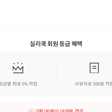
실리쿡 회원 등급 혜택
등급별 최대 5% 적립
리뷰작성 500원 적
교환/반품이 어려운 경우