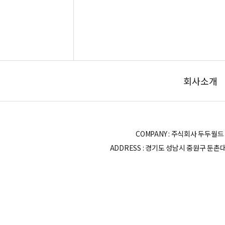
회사소개
COMPANY : 주식회사 두두월드 | OWN
ADDRESS : 경기도 성남시 중원구 둔촌대