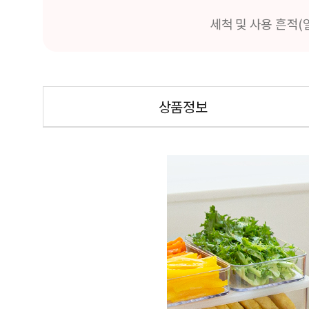
세척 및 사용 흔적(
상품정보