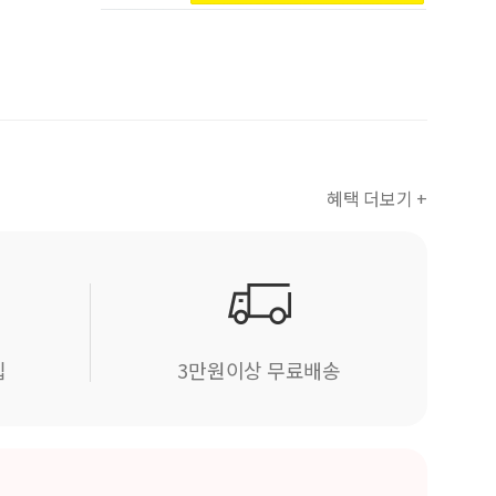
혜택 더보기 +
립
3만원이상 무료배송